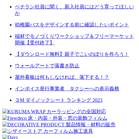
ベテラン社員に聞く、新入社員にはどう育ってほしい
か
幼稚園バスをデザインする前に確認したいポイント
端材でモノづくりワークショップ＆フリーマーケット
開催【受付終了】
【ダウンロード無料】親子でこいのぼりを作ろう！
ウォールアートで落書き防止
屋外看板は何もしなければ、落下する！？
インボイス発行事業者 タクシーへの表示義務
３M ダイノックシート ランキング 2023