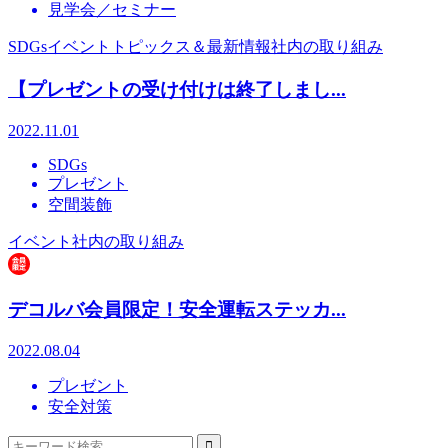
見学会／セミナー
SDGs
イベント
トピックス＆最新情報
社内の取り組み
【プレゼントの受け付けは終了しまし...
2022.11.01
SDGs
プレゼント
空間装飾
イベント
社内の取り組み
デコルバ会員限定！安全運転ステッカ...
2022.08.04
プレゼント
安全対策