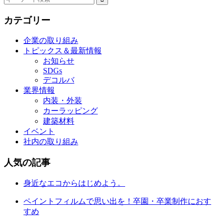
カテゴリー
企業の取り組み
トピックス＆最新情報
お知らせ
SDGs
デコルバ
業界情報
内装・外装
カーラッピング
建築材料
イベント
社内の取り組み
人気の記事
身近なエコからはじめよう。
ペイントフィルムで思い出を！卒園・卒業制作におす
すめ