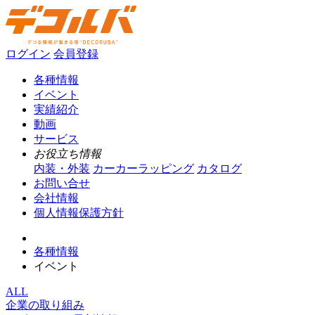
ログイン
会員登録
各種情報
イベント
実績紹介
動画
サービス
お役立ち情報
内装・外装
カーカーラッピング
カタログ
お問い合せ
会社情報
個人情報保護方針
各種情報
イベント
ALL
企業の取り組み